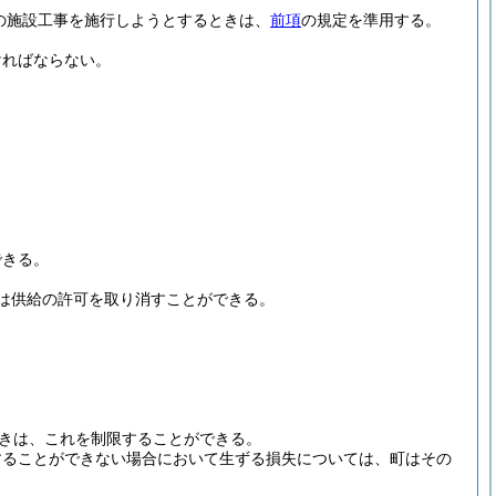
の施設工事を施行しようとするときは、
前項
の規定を準用する。
ければならない。
できる。
は供給の許可を取り消すことができる。
ときは、これを制限することができる。
することができない場合において生ずる損失については、町はその