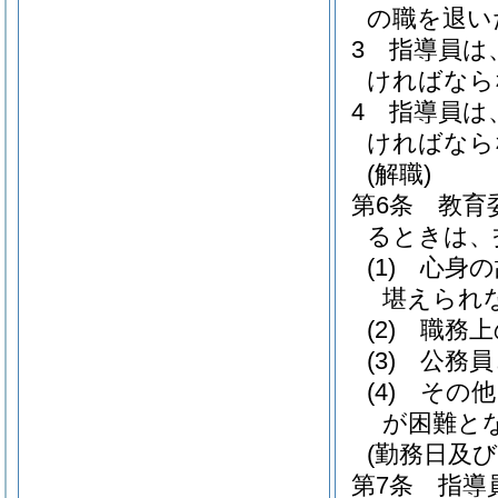
の職を退い
3
指導員は
ければなら
4
指導員は
ければなら
(解職)
第6条
教育
るときは、
(1)
心身の
堪えられ
(2)
職務上
(3)
公務員
(4)
その他
が困難と
(勤務日及び
第7条
指導