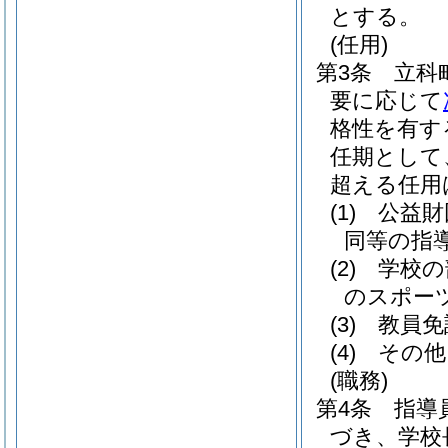
とする。
(任用)
第3条
立科
要に応じて
格性を有す
任期として
超える任用
(1)
公益財
同等の指
(2)
学校の
のスポー
(3)
教員免
(4)
その他
(職務)
第4条
指導
づき、学校