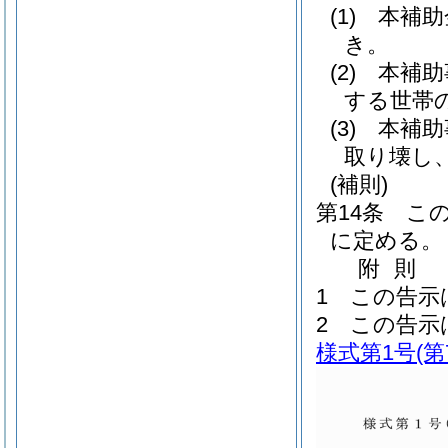
(1)
本補助
き。
(2)
本補助
する世帯
(3)
本補助
取り壊し
(補則)
第14条
こ
に定める。
附
則
1
この告示
2
この告示
様式第1号
(