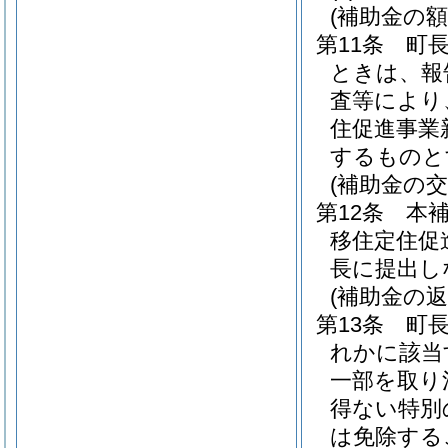
(補助金の額
第11条
町
ときは、報
査等により
住促進事業
するものと
(補助金の交
第12条
本
移住定住促
長に提出し
(補助金の返
第13条
町
れかに該当
一部を取り
得ない特別
は免除する