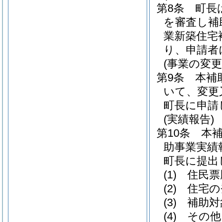
第8条
町長
を審査し補
業新築住宅
り、申請者
(事業の変更
第9条
本補
いて、変更
町長に申請
(実績報告)
第10条
本
助事業実績
町長に提出
(1)
住民票
(2)
住宅の
(3)
補助対
(4)
その他