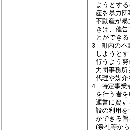
ようとする
産を暴力団
不動産が暴
きは、催告
とができる
3
町内の不
しようとす
行うよう努
力団事務所
代理や媒介
4
特定事業
を行う者を
運営に資す
設の利用を
ができる旨
(祭礼等か