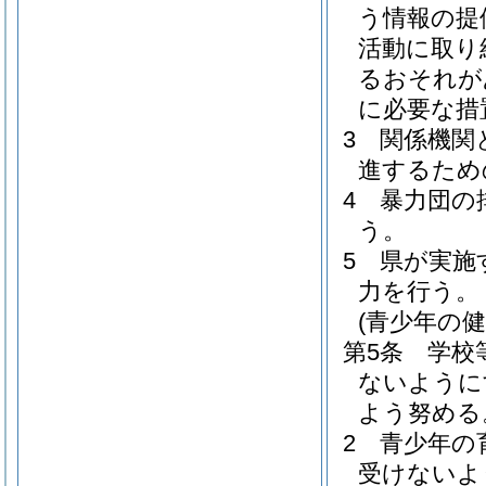
う情報の提
活動に取り
るおそれが
に必要な措
3
関係機関
進するため
4
暴力団の
う。
5
県が実施
力を行う。
(青少年の健
第5条
学校
ないように
よう努める
2
青少年の
受けないよ